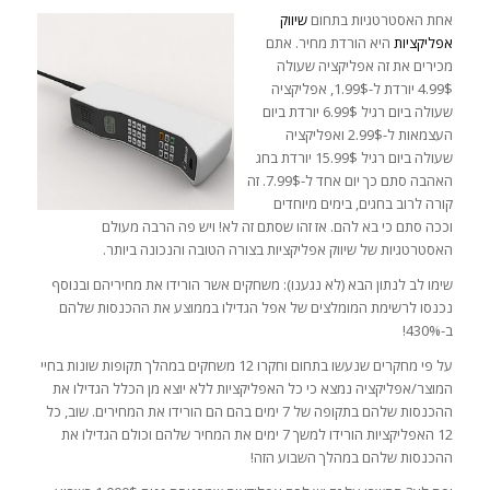
אחת האסטרטגיות בתחום
שיווק
אפליקציות
היא הורדת מחיר. אתם
מכירים את זה אפליקציה שעולה
4.99$ יורדת ל-1.99$, אפליקציה
שעולה ביום רגיל 6.99$ יורדת ביום
העצמאות ל-2.99$ ואפליקציה
שעולה ביום רגיל 15.99$ יורדת בחג
האהבה סתם כך יום אחד ל-7.99$. זה
קורה לרוב בחגים, בימים מיוחדים
וככה סתם כי בא להם. אז זהו שסתם זה לא! ויש פה הרבה מעולם
האסטרטגיות של שיווק אפליקציות בצורה הטובה והנכונה ביותר.
שימו לב לנתון הבא (לא נגענו): משחקים אשר הורידו את מחיריהם ובנוסף
נכנסו לרשימת המומלצים של אפל הגדילו בממוצע את ההכנסות שלהם
ב-430%!
על פי מחקרים שנעשו בתחום וחקרו 12 משחקים במהלך תקופות שונות בחיי
המוצר/אפליקציה נמצא כי כל האפליקציות ללא יוצא מן הכלל הגדילו את
ההכנסות שלהם בתקופה של 7 ימים בהם הם הורידו את המחירים. שוב, כל
12 האפליקציות הורידו למשך 7 ימים את המחיר שלהם וכולם הגדילו את
ההכנסות שלהם במהלך השבוע הזה!