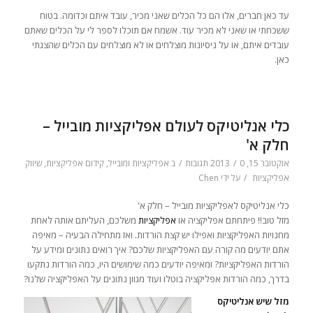
עד כאן חברים, אלו הם כל הכלים שאני מכיר, עובד איתם וכדומה. בטוח
ששכחתי או שאני לא מכיר עוד. אשמח אם תוכלו לספר לי על הכלים שאתם
עובדים איתם, או על ניסיונות מוצלחים או לא מוצלחים עם הכלים שהצגתי
כאן.
כלי אנליטיקס לעולם אפליקציות מובייל –
חלק א'
אוקטובר 15, 2013
0 תגובות
/
/
ב
אפליקציות ומובייל
,
קידום אפליקציות
,
שיווק
אפליקציות
/
על ידי
Chen
כלי אנליטיקס לאפליקציות מובייל – חלק א'
מזל טוב!! פיתחתם אפליקציה או
אפליקציות
משלכם, העליתם אותה לאחת
מחנויות האפליקציות ואפילו יש קצת הורדות. ואז מתחילה הבעיה – מאיפה
אתם יודעים מה קורה עם האפליקציות שלכם? איך רואים נתונים ומידע על
הורדות האפליקציות? ומאיפה יודעים כמה שימושים היו, כמה הורדות נתקעו
בדרך, כמה הורדות אפליקציה בוטלו ועוד מגוון נתונים על האפליקציה שלנו?
מזל שיש אנליטיקס