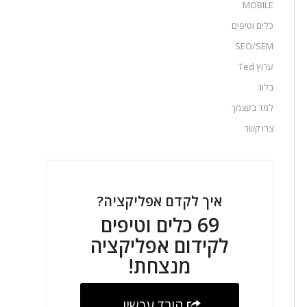
MOBILE
כלים וטיפים
SEO/SEM
ערוץ Ted
בלוג
למד בעצמך
צרו קשר
איך לקדם אפליקציה?
69 כלים וטיפים
לקידום אפליקציה
מנצחת!
הורד עכשיו