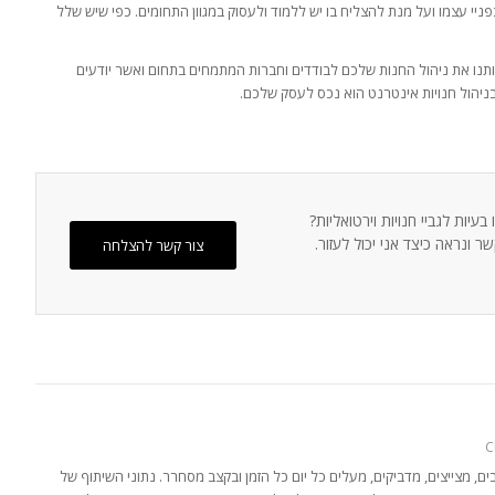
ניי עצמו ועל מנת להצליח בו יש ללמוד ולעסוק במגוון התחומים. כפי שיש שלל
ותנו את ניהול החנות שלכם לבודדים וחברות המתמחים בתחום ואשר יודעים
בניהול חנויות אינטרנט הוא נכס לעסק שלכם.
ות לגביי חנויות וירטואליות?
צור קשר להצלחה
C
, מצייצים, מדביקים, מעלים כל יום כל הזמן ובקצב מסחרר. נתוני השיתוף של