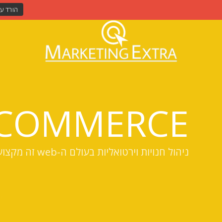
-COMMERCE
ניהול חנויות וירטואליות בעולם ה-web זה מקצוע אתם צריכים לדעת יותר.