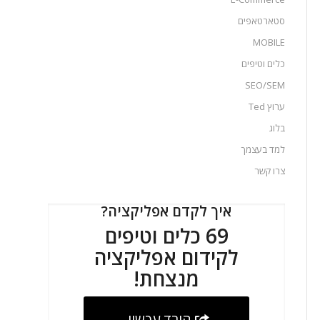
סטארטאפים
MOBILE
כלים וטיפים
SEO/SEM
ערוץ Ted
בלוג
למד בעצמך
צרו קשר
איך לקדם אפליקציה?
69 כלים וטיפים
לקידום אפליקציה
מנצחת!
הורד עכשיו