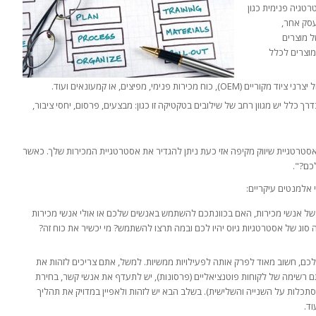
טגיה פנימית כגון
עסק אחר,
ל מוצרים
מוצרים לכלל
נימי, מפיצים, או קמעונאים ועוד.
 כלל יש מגוון רחב של שילובים בטקטיקה זו כגון: מבצעים, פרסום, יחסי ציבור,
 אסטרטגיית שיווק מקיפה אזי כעת ניתן להגדיר את אסטרטגיית המכירות שלך. כאשר
כם?".
 אלמנטים עיקריים:
ת של אנשי מכירות, האם בכוונתכם להשתמש באנשים שלכם או אולי אנשי מכירות
 סוג של אסטרטגיות גיוס יהיו לכם ובמה תרצו להשתמש? מי יכשיר את כוח זה?
ם, חשוב מאוד לפרק אותה לפעילויות ממשיות. למשל, אתם צריכים לזהות את
רשימה של לקוחות פוטנציאליים (פרסונות), יש לתעדף את אנשי קשר, בחירת
תכלות על השנייה והשלישית). בשלב הבא יש לזהות ולאפיין במדויק את תהליך
וד.