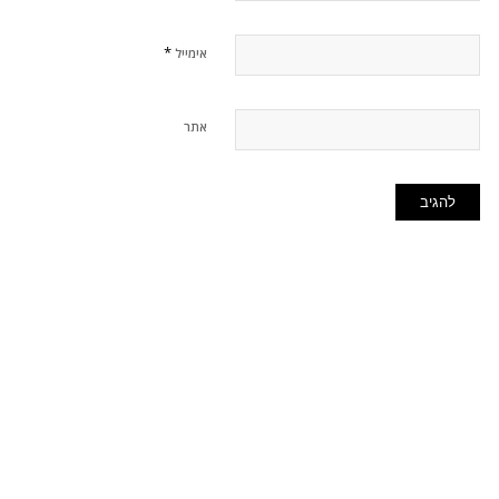
*
אימייל
אתר