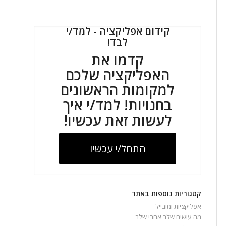
קידום אפליקציה - למד/י
לבד!
קדמו את
האפליקציה שלכם
למקומות הראשונים
בחנויות! למד/י איך
לעשות זאת עכשיו!
התחל/י עכשיו
קטגוריות נוספות באתר
אפליקציות ומובייל
מה עושים שלב אחרי שלב