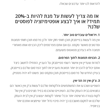
להראות לנו יותר עדכונים שכאלו.
אז מה צריך לעשות על מנת להיות ב-20%
תמיד? או איך לבצע אופטימיזציה לפוסטים
שלנו?
1. ויז'ואלים עובדים טוב יותר.
אין מה לעשות בפייסבוק תוכן חזותי חזק יותר ולכן פרסמו תוכן חזותי תמונות
וסרטונים מאשר טקסט. גם אם אתם מפרסמים לינק הכניסו אותו מאחורי
תמונה ולא כעדכון סטאטוס משעמם.
2. הכניסו תמונות לתוך הפרסום.
למרות שעדיין אין אישור רשמי מפייסבוק על העניין, התחילו לחשוב כיצד
אתם יכולים להכניס יותר תמונות מענייניות לתוך הפרסום שלכם בפייסבוק.
בעידן החדש של פרסום בפייסבוק תוכן וטקסט טוב פשוט לא יהיה מספיק.
3. צ'ק-אין זה הכי אין.
השפיעו ושכנעו את המשתמשים והלקוחות שלכם לעשות צ'ק אין כאשר הם
נמצאים בבית העסק שלכם. השינויים שהוכנסו בפיד מציגים צ'ק אין של
לקוח בצורה מרשימה יותר וככל שיותר לקוחות יעשו צ'ק אין לבית העסק
שלכם או למקום מושבכם כך יהיה סיכוי גדול יותר שיימצאו אתכם יותר
בניוזפיד.