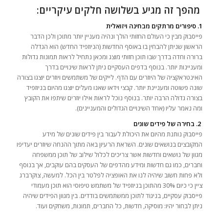
מהפך זה מגיע בשלושה חלקים עיקריים:
1. סיפורים מרתקים מבחינה ויזואלית
פייסבוק מבין כי העולם החזותי הולך ונהיה מעניין יותר מתוכן ולכן הדבר
הראשון שניתן להבחין בו באוסף החדשות (הניוזפיד החדש) הוא הגדלה
ברורה וחדה בדרך שבו תוכן חזותי מוצג ומכאן נתחיל לראות תמונות גדולות
ומעניינות יותר. בנוסף בדפים העסקיים ניתן לראות שינויים בדרך
האינטראקציה של היוזרים עם הדף. לייקים של משתמשים ויוזרים יוצגו בצורה
שונה פשוטה ומעניינת יותר. קבצי וידאו שאנו מעלים יוצגו מהיום בניוזפיד
בצורה גדולה הרבה יותר. בנוסף נוכל לראות אילו יוזרים שיתפו את הקובץ
ומה נאמר עליו (אחד השינויים הגדולים והמעניינים).
2. בחירה של פידים שונים
פייסבוק נותנת מהיום את היכולת לעבור בין פידים שונים של מידע
המקובצים בנושאים שונים. השראת הרעיון באה מתוך ההנחה שיוזרים יעדיפו
מגוון של נושאים וחדשות אשר צריכים לכלול שילוב של תוכן ממשפחה
וחברים, כמו גם חדשות ומידע מהדפים של העסקים בהם עוקבים, אך בנוסף
ולא פחות חשוב שיהיה לנו את האופציה לפלטר בין הכל. למעשה, צוקרברג
ציין כי כיום 30% מהתוכן בניוזפיד של משתמש טיפוסי הוא תוכן מעמודי
פייסבוק עסקיים, בניגוד לתוכן ממשתמשים בודדים. בין מגוון הפידים שיהיה
ניתן לבחור יהיו: מוסיקה, חדשות, כל החברים, תמונות, משחקים ועוד.